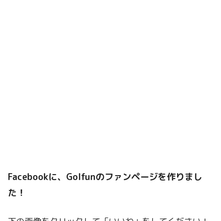
Facebookに、Golfunのファンページを作りまし
た！