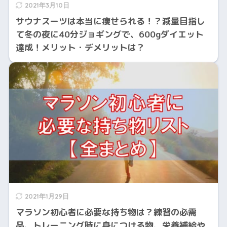
2021年3月10日
サウナスーツは本当に痩せられる！？減量目指し
て冬の夜に40分ジョギングで、600gダイエット
達成！メリット・デメリットは？
2021年1月29日
マラソン初心者に必要な持ち物は？練習の必需
品、トレーニング時に身につける物、栄養補給や