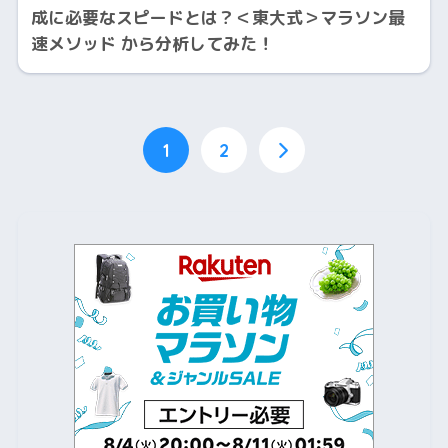
成に必要なスピードとは？＜東大式＞マラソン最
速メソッド から分析してみた！
1
2