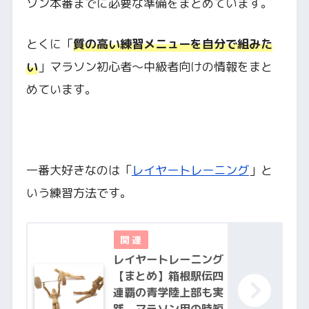
ソン本番までに必要な準備をまとめています。
とくに「
質の高い練習メニューを自分で組みた
い
」マラソン初心者～中級者向けの情報をまと
めています。
一番大好きなのは「
レイヤートレーニング
」と
いう練習方法です。
レイヤートレーニング
【まとめ】箱根駅伝四
連覇の青学陸上部も実
践、マラソン用の時短