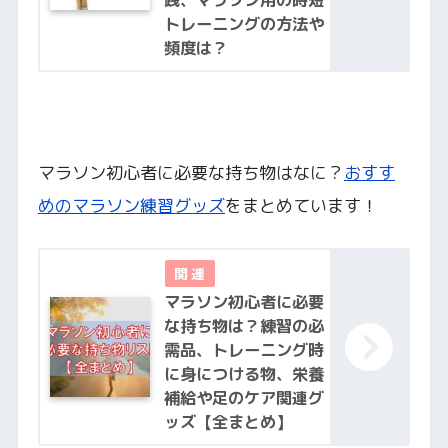
トレーニングの方法や
頻度は？
マラソン初心者に必要な持ち物はなに？
おすす
めのマラソン練習グッズ
をまとめています！
マラソン初心者に必要
な持ち物は？練習の必
需品、トレーニング時
に身につける物、栄養
補給や足のケア関連グ
ッズ【全まとめ】