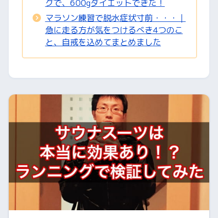
グで、600gダイエットできた！
マラソン練習で脱水症状寸前・・・｜
急に走る方が気をつけるべき4つのこ
と、自戒を込めてまとめました