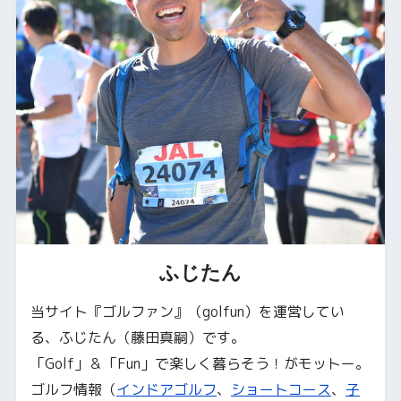
ふじたん
当サイト『ゴルファン』（golfun）を運営してい
る、ふじたん（藤田真嗣）です。
「Golf」＆「Fun」で楽しく暮らそう！がモットー。
ゴルフ情報（
インドアゴルフ
、
ショートコース
、
子