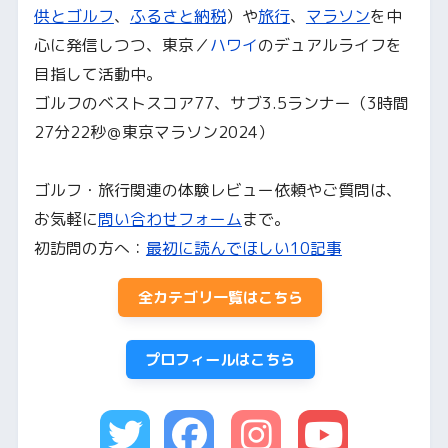
供とゴルフ
、
ふるさと納税
）や
旅行
、
マラソン
を中
心に発信しつつ、東京／
ハワイ
のデュアルライフを
目指して活動中。
ゴルフのベストスコア77、サブ3.5ランナー（3時間
27分22秒＠東京マラソン2024）
ゴルフ・旅行関連の体験レビュー依頼やご質問は、
お気軽に
問い合わせフォーム
まで。
初訪問の方へ：
最初に読んでほしい10記事
全カテゴリ一覧はこちら
プロフィールはこちら