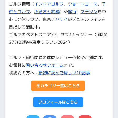
ゴルフ情報（
インドアゴルフ
、
ショートコース
、
子
供とゴルフ
、
ふるさと納税
）や
旅行
、
マラソン
を中
心に発信しつつ、東京／
ハワイ
のデュアルライフを
目指して活動中。
ゴルフのベストスコア77、サブ3.5ランナー（3時間
27分22秒＠東京マラソン2024）
ゴルフ・旅行関連の体験レビュー依頼やご質問は、
お気軽に
問い合わせフォーム
まで。
初訪問の方へ：
最初に読んでほしい10記事
全カテゴリ一覧はこちら
プロフィールはこちら