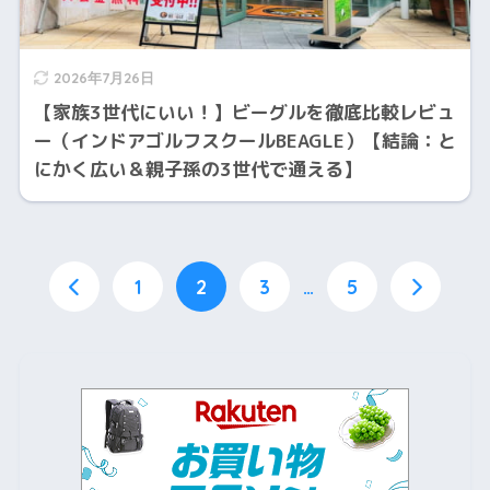
2026年7月26日
【家族3世代にいい！】ビーグルを徹底比較レビュ
ー（インドアゴルフスクールBEAGLE）【結論：と
にかく広い＆親子孫の3世代で通える】
1
2
3
…
5