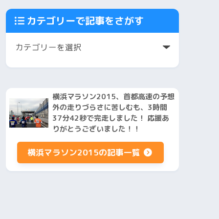
カテゴリーで記事をさがす
横浜マラソン2015、首都高速の予想
外の走りづらさに苦しむも、3時間
37分42秒で完走しました！ 応援あ
りがとうございました！！
横浜マラソン2015の記事一覧