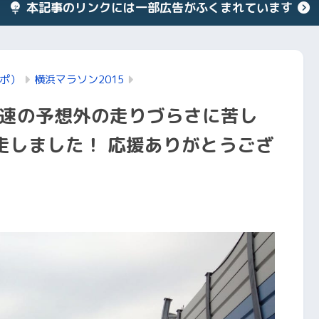
本記事のリンクには一部広告がふくまれています
ポ）
横浜マラソン2015
高速の予想外の走りづらさに苦し
完走しました！ 応援ありがとうござ