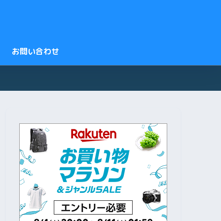
お問い合わせ