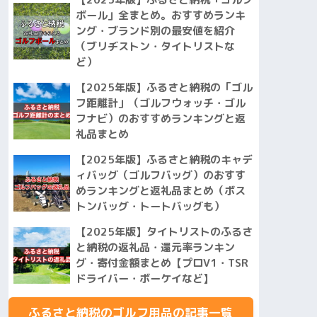
ボール」全まとめ。おすすめランキ
ング・ブランド別の最安値を紹介
（ブリヂストン・タイトリストな
ど）
【2025年版】ふるさと納税の「ゴル
フ距離計」（ゴルフウォッチ・ゴル
フナビ）のおすすめランキングと返
礼品まとめ
【2025年版】ふるさと納税のキャデ
ィバッグ（ゴルフバッグ）のおすす
めランキングと返礼品まとめ（ボス
トンバッグ・トートバッグも）
【2025年版】タイトリストのふるさ
と納税の返礼品・還元率ランキン
グ・寄付金額まとめ【プロV1・TSR
ドライバー・ボーケイなど】
ふるさと納税のゴルフ用品の記事一覧