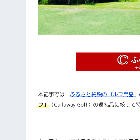
本記事では「
ふるさと納税のゴルフ用品
」
フ」
（Callaway Golf）の返礼品に絞っ