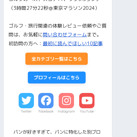
（3時間27分22秒＠東京マラソン2024）
ゴルフ・旅行関連の体験レビュー依頼やご質
問は、お気軽に
問い合わせフォーム
まで。
初訪問の方へ：
最初に読んでほしい10記事
全カテゴリ一覧はこちら
プロフィールはこちら
Twitter
Facebook
Instagram
YouTube
パンが好きすぎて、パンに特化した別ブロ