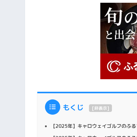
もくじ
[
非表示
]
【2025年】キャロウェイゴルフのふ