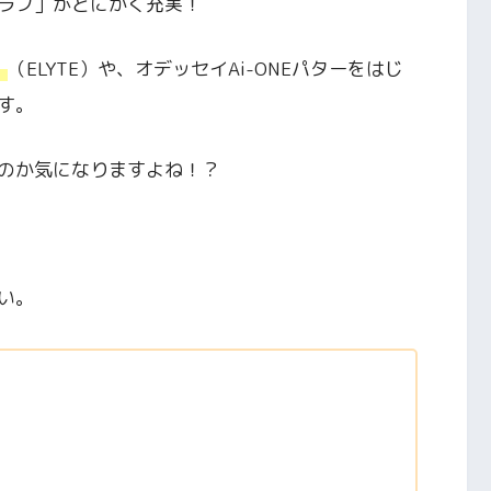
ラブ」がとにかく充実！
」
（ELYTE）や、オデッセイAi-ONEパターをはじ
す。
のか気になりますよね！？
い。