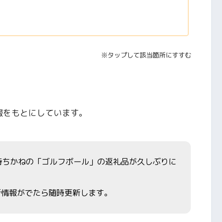
※タップして該当箇所にすすむ
情報をもとにしています。
お待ちかねの「ゴルフボール」の返礼品が久しぶりに
新情報がでたら随時更新します。