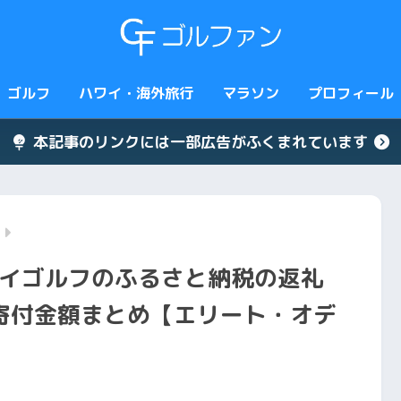
ゴルフ
ハワイ・海外旅行
マラソン
プロフィール
本記事のリンクには一部広告がふくまれています
ェイゴルフのふるさと納税の返礼
寄付金額まとめ【エリート・オデ