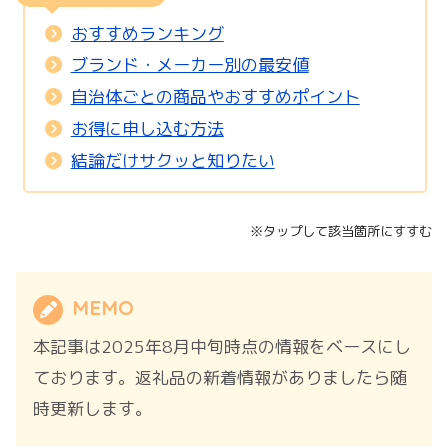
おすすめランキング
ブランド・メーカー別の最安値
自治体ごとの商品やおすすめポイント
お得に申し込む方法
結論だけサクッと知りたい
※タップして該当箇所にすすむ
MEMO
本記事は2025年8月中旬時点の情報をベースにし
ております。返礼品の新着情報がありましたら随
時更新します。