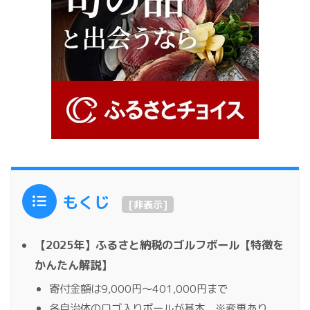
もくじ
[
非表示
]
【2025年】ふるさと納税のゴルフボール【特徴を
かんたん解説】
寄付金額は9,000円～401,000円まで
各自治体のロゴ入りボールが基本 ※変更あり