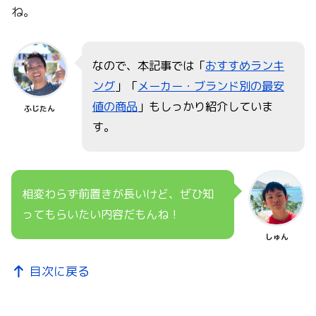
ね。
なので、本記事では「
おすすめランキ
ング
」「
メーカー・ブランド別の最安
値の商品
」もしっかり紹介していま
ふじたん
す。
相変わらず前置きが長いけど、ぜひ知
ってもらいたい内容だもんね！
しゅん
目次に戻る