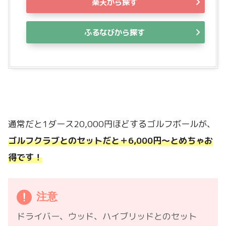
楽天から探す
ふるなびから探す
通常だと1ダース20,000円ほどするゴルフボールが、
ゴルフクラブとのセットだと＋6,000円～とめちゃお
得です！
注意
ドライバー、ウッド、ハイブリッドとのセット