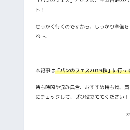
「パンのフェス」といえば、全国各地のパ
ト！
せっかく行くのですから、しっかり準備を
ね～。
本記事は
「パンのフェス2019秋」に行っ
待ち時間や混み具合、おすすめ持ち物、買
にチェックして、ぜひ役立ててください！
ス