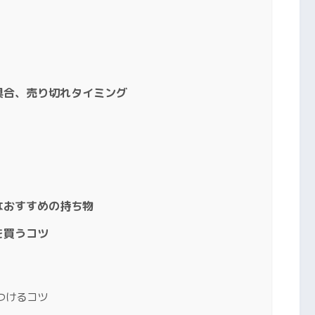
具合、売り切れタイミング
なおすすめの持ち物
を買うコツ
つけるコツ