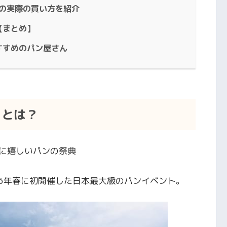
しの実際の買い方を紹介
【まとめ】
すすめのパン屋さん
）とは？
に嬉しいパンの祭典
16年春に初開催した日本最大級のパンイ
ベント。