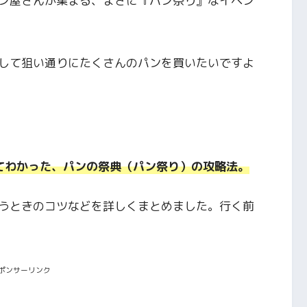
ン屋さんが集まる、まさ
に『パン祭り』なイベン
して狙い通りにたくさん
のパンを買いたいですよ
てわかった、パンの祭典
（パン祭り）の攻略法。
うときのコツなどを詳しくまと
めました。行く前
ポンサーリンク