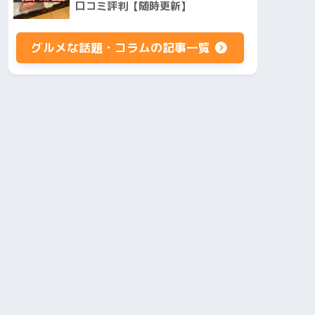
口コミ評判【随時更新】
グルメな話題・コラムの記事一覧