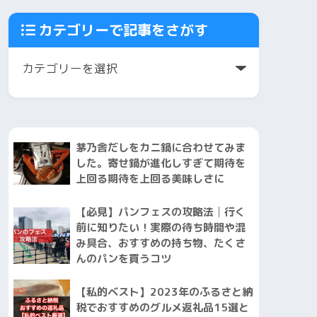
カテゴリーで記事をさがす
茅乃舎だしをカニ鍋に合わせてみま
した。寄せ鍋が進化しすぎて期待を
上回る期待を上回る美味しさに
【必見】パンフェスの攻略法│行く
前に知りたい！実際の待ち時間や混
み具合、おすすめの持ち物、たくさ
んのパンを買うコツ
【私的ベスト】2023年のふるさと納
税でおすすめのグルメ返礼品15選と