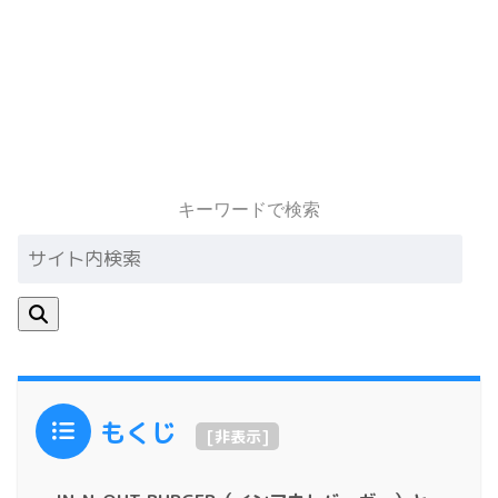
キーワードで検索
もくじ
[
非表示
]