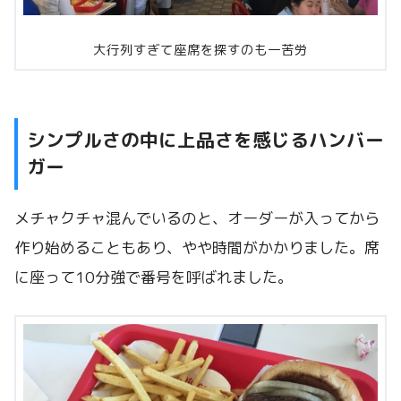
大行列すぎて座席を探すのも一苦労
シンプルさの中に上品さを感じるハンバー
ガー
メチャクチャ混んでいるのと、オーダーが入ってから
作り始めることもあり、やや時間がかかりました。席
に座って10分強で番号を呼ばれました。