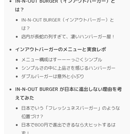
IN-N-OUT BURGER（インアウトバーガー）と
は？
IN-N-OUT BURGER（インアウトバーガー）と
は？
店内が長蛇の列すぎて、凄いハンバーガー屋！
インアウトバーガーのメニューと実食レポ
メニュー構成はすーーーっごくシンプル
シンプルさの中に上品さを感じるハンバーガー
ダブルバーガーは意外と小ぶり
IN-N-OUT BURGER が日本に進出しない理由を考
えてみた
日本でいう「フレッシュネスバーガー」のような
位置づけ？
日本で800円で進出できるなら大ヒットするは
ず！