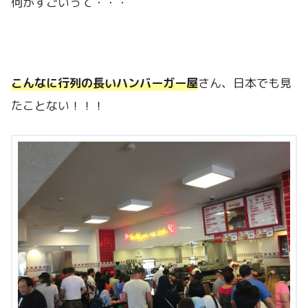
何がすごいって・・・
こんなに行列の長いハンバーガー屋
さん、日本でも見
たことない！！！