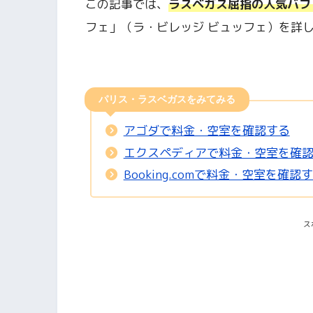
この記事では、
ラスベガス屈指の人気バフ
フェ」（ラ・ビレッジ ビュッフェ）を詳
パリス・ラスベガスをみてみる
アゴダで料金・空室を確認する
エクスペディアで料金・空室を確
Booking.comで料金・空室を確認
ス