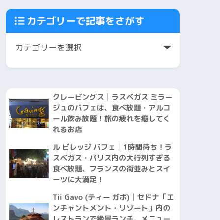
カテゴリーで記事をさがす
クレービングス│ラスベガス ミラー
ジュのバフェは、食べ放題・アルコ
ール飲み放題！旅の疲れを癒してく
れるお店
ル ビレッジ バフェ│1時間待ち！ラ
スベガス・パリス内の大行列すぎる
食べ放題、フランスの街並みとスイ
ーツに大満足！
Tii Gavo (ティー ガボ)│セドナ「エ
ンチャントメント・リゾート」内の
レストランで絶景ランチ。メニュー