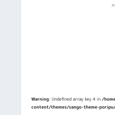
ス
Warning
: Undefined array key 4 in
/home
content/themes/sango-theme-poripu/l