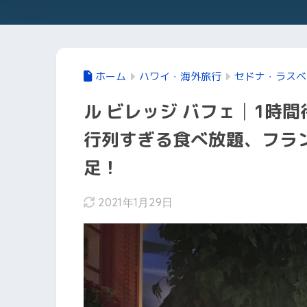
ホーム
ハワイ・海外旅行
セドナ・ラスベ
ル ビレッジ バフェ│1時
行列すぎる食べ放題、フラ
足！
2021年1月29日