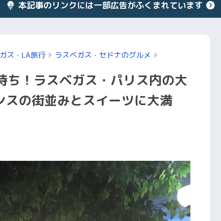
本記事のリンクには一部広告がふくまれています
ガス・LA旅行
ラスベガス・セドナのグルメ
間待ち！ラスベガス・パリス内の大
ンスの街並みとスイーツに大満