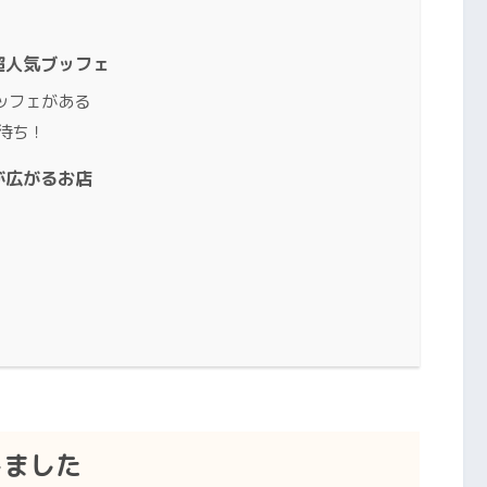
超人気ブッフェ
ッフェがある
待ち！
が広がるお店
しました