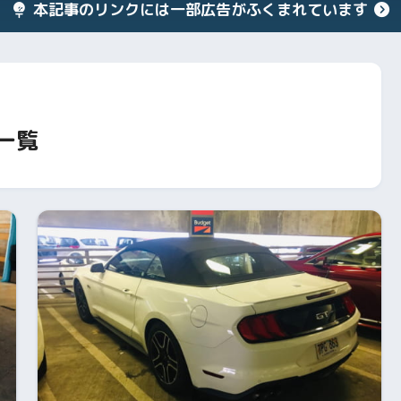
本記事のリンクには一部広告がふくまれています
一覧