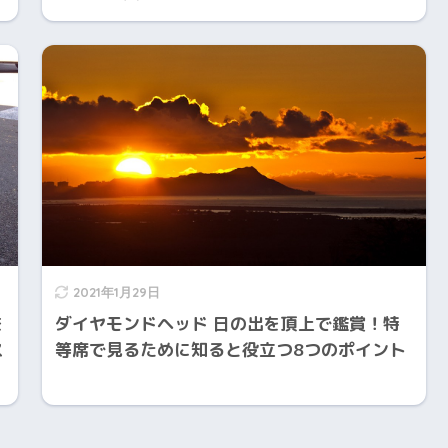
2021年1月29日
を
ダイヤモンドヘッド 日の出を頂上で鑑賞！特
ス
等席で見るために知ると役立つ8つのポイント