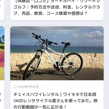
マ
【体験記・口コミ】タートルベイ・リゾートで
ク
ゴルフ│予約方法や送迎、料金、レンタルクラ
ブ、売店、飲食、コース情報や感想は？
2021年1月29日
予
チェイスハワイレンタル｜ワイキキで日本語
や
OKのレンタサイクル屋さんを使ってみた。旅
の行動範囲が一気に広がる！