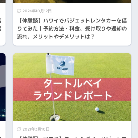
2024年10月12日
借
【体験談】ハワイでバジェットレンタカーを借
返
りてみた│予約方法・料金、受け取りや返却の
流れ、メリットやデメリットは？
2021年3月10日