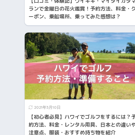
【口コミ・体験記】ワイキキ・マイタイカタ
ランで金曜日の花火鑑賞！予約方法、料金・
ーポン、乗船場所、乗ってみた感想は？
2021年3月10日
【初心者必見】ハワイでゴルフをするには？
約方法、料金・レンタル用具、日本との違い
注意点、服装・おすすめ持ち物を紹介