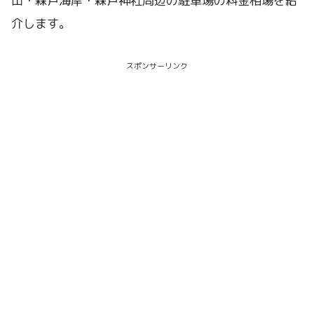
山・森戸海岸・森戸神社周辺の駐車場の料金相場を紹
介します。
スポンサーリンク