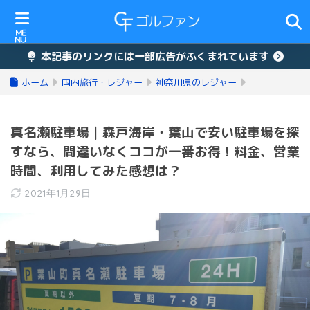
本記事のリンクには一部広告がふくまれています
ホーム
国内旅行・レジャー
神奈川県のレジャー
真名瀬駐車場｜森戸海岸・葉山で安い駐車場を探
すなら、間違いなくココが一番お得！料金、営業
時間、利用してみた感想は？
2021年1月29日