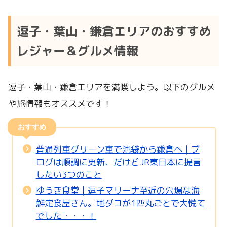
逗子・葉山・鎌倉エリアのおすすめ
レジャー＆グルメ情報
逗子・葉山・鎌倉エリアを満喫しよう。以下のグルメ
や旅情報もオススメです！
おすすめ
普通列車グリーン車で池袋から鎌倉へ｜ブ
ログは順調に更新、だけどJR東日本に提言
したい3つのこと
ゆうき食堂｜逗子マリーナ至近の穴場な海
鮮定食屋さん。地ダコが1匹丸ごとで大慌て
でした・・・！