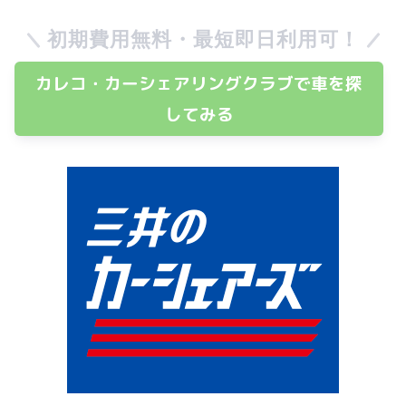
初期費用無料・最短即日利用可！
カレコ・カーシェアリングクラブで車を探
してみる