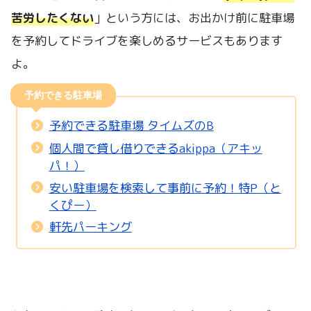
苦労したくない
」という方には、お出かけ前に駐車場
を予約してドライブを楽しめるサービスもあります
よ。
予約できる駐車場
予約できる駐車場 タイムズのB
個人間で貸し借りできるakippa（アキッ
パ！）
安い駐車場を検索して事前に予約！特P（と
くぴー）
軒先パーキング