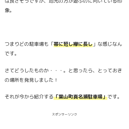
は良さそうですが、地元の方が遊ぶのに向いている印
象。
つまりどの駐車場も「
帯に短し襷に長し
」な感じなん
です。
さてどうしたものか・・・。と思ったら、とっておき
の場所を発見しました！
それが今から紹介する
「葉山町真名瀬駐車場」
です。
スポンサーリンク