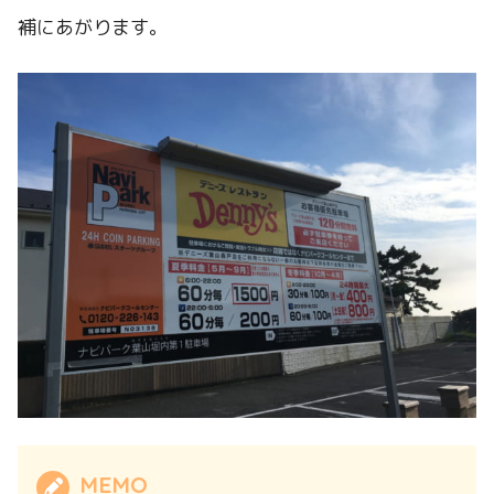
補にあがります。
MEMO