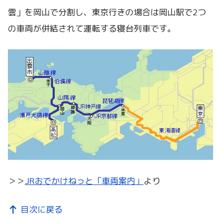
雲」を岡山で分割し、東京行きの場合は岡山駅で2つ
の車両が併結されて運転する寝台列車です。
＞＞
JRおでかけねっと「車両案内」
より
目次に戻る