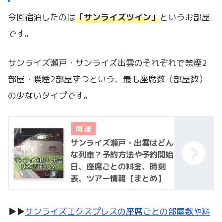
今回宿泊したのは
「サンライズツイン」
というお部屋
です。
サンライズ瀬戸・サンライズ出雲のそれぞれで禁煙2
部屋・喫煙2部屋ずつという、最も座席数（部屋数）
の少ないタイプです。
サンライズ瀬戸・出雲はどん
な列車？予約方法や予約開始
日、座席ごとの料金、時刻
表、ツアー情報【まとめ】
▶▶
サンライズエクスプレスの座席ごとの部屋数や料