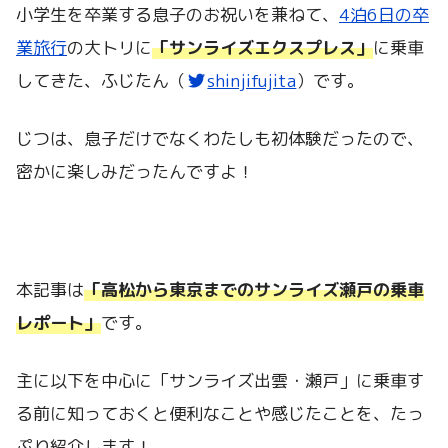
小学生を卒業する息子のお祝いを兼ねて、
4泊6日の卒
業旅行
の大トリに
「サンライズエクスプレス」
に乗車
してきた、ふじたん（
shinjifujita
）です。
じつは、息子だけでなくわたしも初体験だったので、
密かに楽しみだったんですよ！
本記事は
「高松から東京までのサンライズ瀬戸の乗車
レポート」
です。
主に以下を中心に「サンライズ出雲・瀬戸」に乗車す
る前に知っておくと便利なことや感じたことを、たっ
ぷり紹介します！