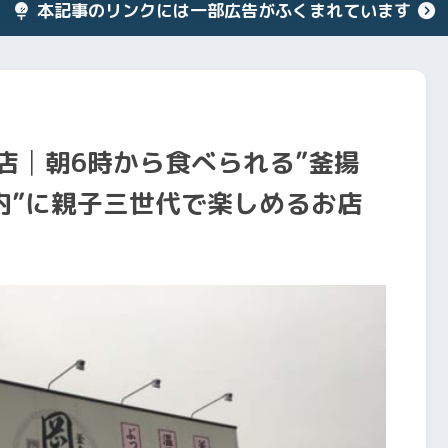
本記事のリンクには一部広告がふくまれています
店│朝6時から食べられる”釜揚
内”に親子三世代で楽しめるお店