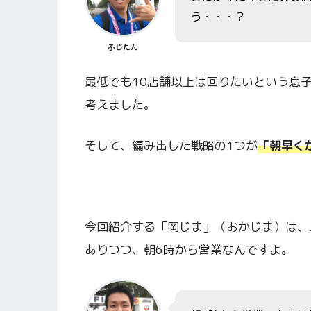
う・・・？
ふじたん
最低でも10店舗以上は回りたいという息
考えました。
そして、編み出した戦略の1つが
「朝早く
今回紹介する「岡じま」（おかじま）は、
ありつつ、朝6時から営業なんですよ。