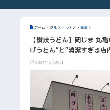
ホーム
グルメ
うどん・蕎麦
【讃岐うどん】岡じま 丸亀
げうどん”と”清潔すぎる店
2024年5月28日