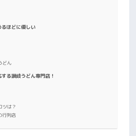
めるほどに優しい
うどん
応する讃岐うどん専門店！
コツは？
の行列店