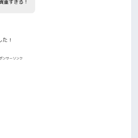
貴重すぎる！
した！
ポンサーリンク