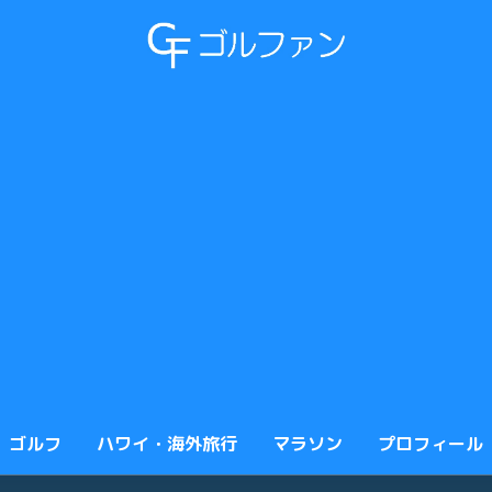
ゴルフ
ハワイ・海外旅行
マラソン
プロフィール