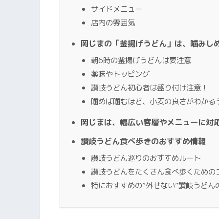
サイドメニュー
店内の雰囲気
岡じまの「釜揚げうどん」は、噛みし
朝6時の釜揚げうどんは要注意
薬味やトッピング
讃岐うどん初心者は盛り付け注意！
噛めば噛むほど、小麦の良さがわかる
岡じまは、幅広い客層やメニューに対
讃岐うどん食べ歩きのおすすめ情報
讃岐うどん巡りのおすすめルート
讃岐うどんをたくさん食べ歩くための
特におすすめの”外せない”讃岐うどん