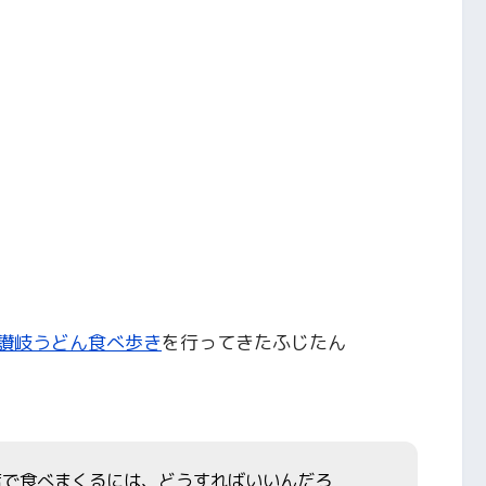
の讃岐うどん食べ歩き
を行ってきたふじたん
店で食べまくるには、どうすればいいんだろ