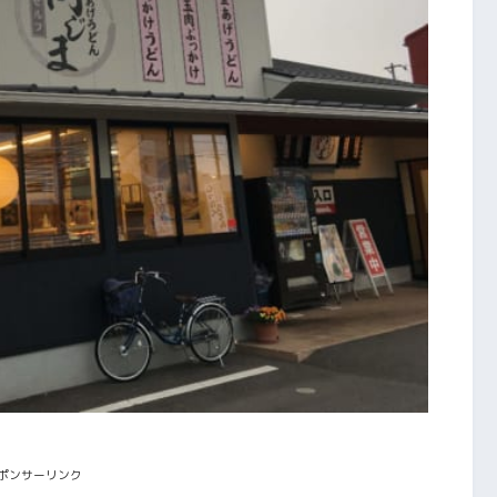
ポンサーリンク