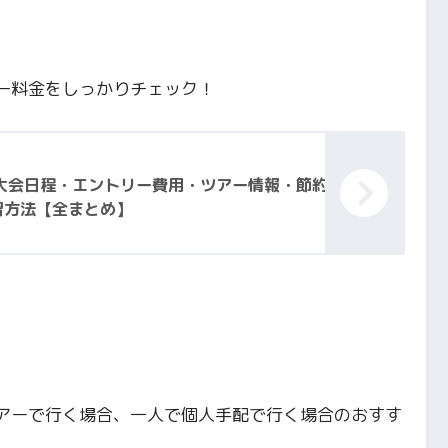
ー料金をしっかりチェック！
6│大会日程・エントリー費用・ツアー情報・節約
習方法【全まとめ】
アーで行く場合、一人で個人手配で行く場合のおすす