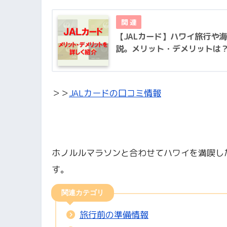
【JALカード】ハワイ旅行や
説。メリット・デメリットは
＞＞
JALカードの口コミ情報
ホノルルマラソンと合わせてハワイを満喫し
す。
関連カテゴリ
旅行前の準備情報