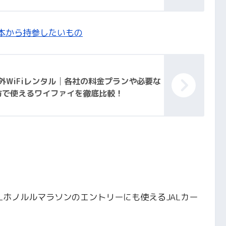
本から持参したいもの
外WiFiレンタル│各社の料金プランや必要な
方で使えるワイファイを徹底比較！
Lホノルルマラソンのエントリーにも使えるJALカー