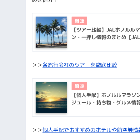
【ツアー比較】JALホノルル
ン・一押し情報のまとめ【JAL
＞＞
各旅行会社のツアーを徹底比較
【個人手配】ホノルルマラソン
ジュール・持ち物・グルメ情
＞＞
個人手配でおすすめのホテルや航空券情