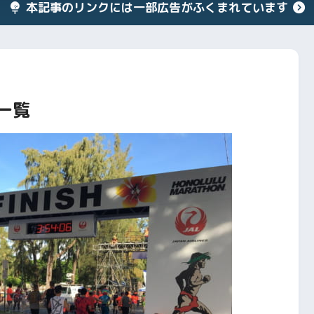
本記事のリンクには一部広告がふくまれています
一覧