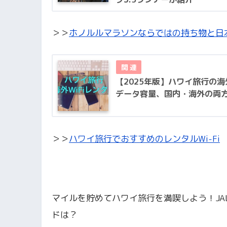
＞＞
ホノルルマラソンならではの持ち物と日
【2025年版】ハワイ旅行の海
データ容量、国内・海外の両
＞＞
ハワイ旅行でおすすめのレンタルWi-Fi
マイルを貯めてハワイ旅行を満喫しよう！JA
ドは？