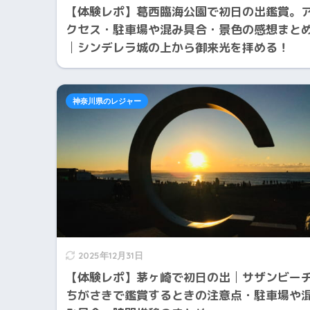
【体験レポ】葛西臨海公園で初日の出鑑賞。
クセス・駐車場や混み具合・景色の感想まと
│シンデレラ城の上から御来光を拝める！
神奈川県のレジャー
2025年12月31日
【体験レポ】茅ヶ崎で初日の出│サザンビー
ちがさきで鑑賞するときの注意点・駐車場や