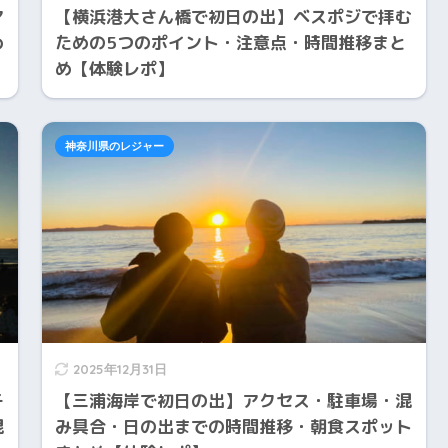
ア
【横浜港大さん橋で初日の出】ベスポジで拝む
め
ための5つのポイント・注意点・時間推移まと
め【体験レポ】
神奈川県のレジャー
2025年12月31日
チ
【三浦海岸で初日の出】アクセス・駐車場・混
混
み具合・日の出までの時間推移・朝食スポット