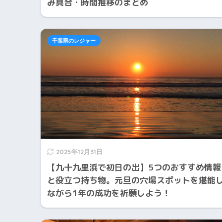
み具合・時間推移のまとめ
千葉県のレジャー
2025年12月31日
【九十九里浜で初日の出】5つのおすすめ情報
と役立つ持ち物。元旦の穴場スポットを堪能
ながら1年の成功を祈願しよう！