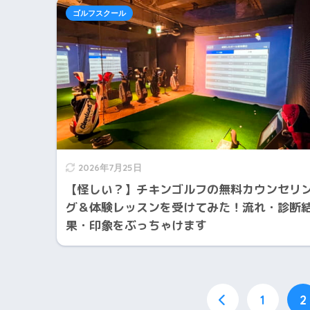
ゴルフスクール
2026年7月25日
【怪しい？】チキンゴルフの無料カウンセリ
グ＆体験レッスンを受けてみた！流れ・診断
果・印象をぶっちゃけます
1
2