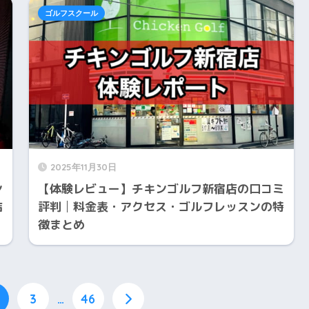
ゴルフスクール
2025年11月30日
ン
【体験レビュー】チキンゴルフ新宿店の口コミ
結
評判│料金表・アクセス・ゴルフレッスンの特
徴まとめ
3
…
46