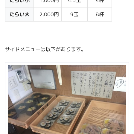
たらい小
1,000円
4.5玉
4杯
たらい大
2,000円
9玉
8杯
サイドメニューは以下があります。