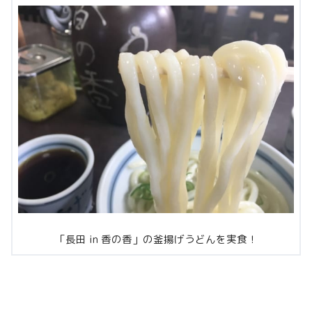
「長田 in 香の香」の釜揚げうどんを実食！