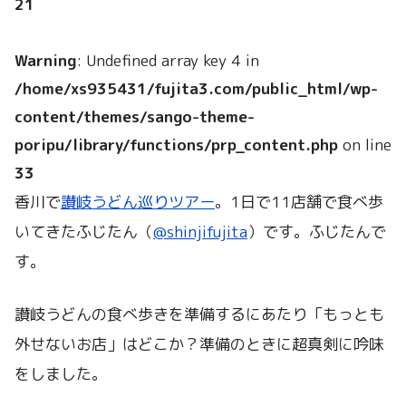
21
Warning
: Undefined array key 4 in
/home/xs935431/fujita3.com/public_html/wp-
content/themes/sango-theme-
poripu/library/functions/prp_content.php
on line
33
香川で
讃岐うどん巡りツアー
。1日で11店舗で食べ歩
いてきたふじたん（
@shinjifujita
）です。ふじたんで
す。
讃岐うどんの食べ歩きを準備するにあたり「もっとも
外せないお店」はどこか？準備のときに超真剣に吟味
をしました。