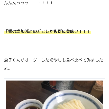
んんんっっっ・・・！！！
「麺の塩加減とのどごしが抜群に美味い！！」
息子くんがオーダーした冷やしも食べ比べてみました
よ。