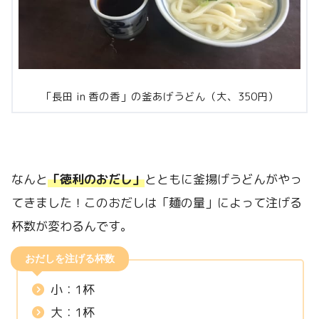
「長田 in 香の香」の釜あげうどん（大、350円）
なんと
「徳利のおだし」
とともに釜揚げうどんがやっ
てきました！このおだしは「麺の量」によって注げる
杯数が変わるんです。
おだしを注げる杯数
小：1杯
大：1杯