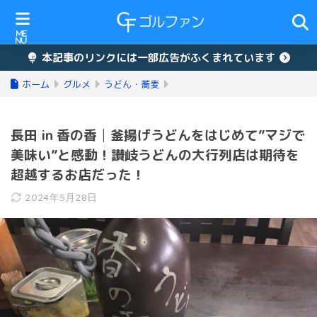
本記事のリンクには一部広告がふくまれています
ホーム
グルメ
うどん・蕎麦
長田 in 香の香│釜揚げうどんをはじめて”マジで
美味い”と感動！讃岐うどんの大行列店は期待を
超越するお店だった！
2024年5月28日