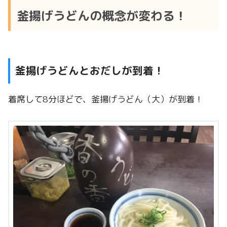
釜揚げうどんの概念が変わる！
釜揚げうどんとおだしが到着！
着席して8分ほどで、釜揚げうどん（大）が到着！