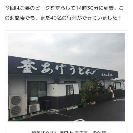
今回はお昼のピークをずらして14時30分に到着。こ
の時間帯でも、まだ40名の行列ができていました！
「釜あげうどん 長田 in 香の香」の外観