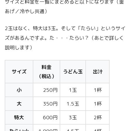
サイズと料金を一覧にまとめると以下になります（釜
あげ／冷やし共通）
2玉はなく、特大は3玉。そして「たらい」というサイ
ズがあるんですよ。た・・・たらい？（あとで詳しく
説明します）
料金
サイズ
うどん玉
出汁
（税込）
小
250円
1玉
1杯
大
350円
1.5玉
1杯
特大
600円
3玉
2杯