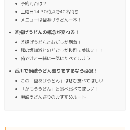
予約可否は？
土曜日14:30時点で40名待ち
メニューは釜あげうどん一本！
釜揚げうどんの概念が変わる！
釜揚げうどんとおだしが到着！
麺の塩加減とのどごしが抜群に美味い！！
茹で汁と一緒に一気にたべてしまう
香川で讃岐うどん巡りをするなら必食！
この「釜あげうどん」はぜひ食べてほしい
「がもううどん」と食べ比べてほしい！
讃岐うどん巡りのおすすめルート