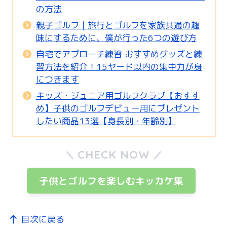
の方法
親子ゴルフ｜旅行とゴルフを家族共通の趣
味にするために、僕が行った6つの遊び方
自宅でアプローチ練習 おすすめグッズと練
習方法を紹介！15ヤード以内の集中力が身
につきます
キッズ・ジュニア用ゴルフクラブ【おすす
め】子供のゴルフデビュー用にプレゼント
したい商品13選【身長別・年齢別】
CHECK NOW
子供とゴルフを楽しむキッカケ集
目次に戻る