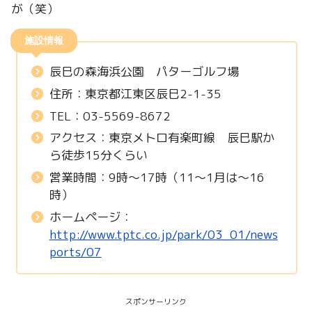
が（笑）
施設情報
辰巳の森海浜公園 パターゴルフ場
住所：東京都江東区辰巳2-1-35
TEL：03-5569-8672
アクセス：東京メトロ有楽町線 辰巳駅か
ら徒歩15分くらい
営業時間：9時～17時（11～1月は～16
時）
ホームページ：
http://www.tptc.co.jp/park/03_01/news
ports/07
スポンサーリンク