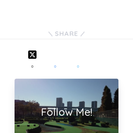
SHARE
0
0
0
Follow Me!