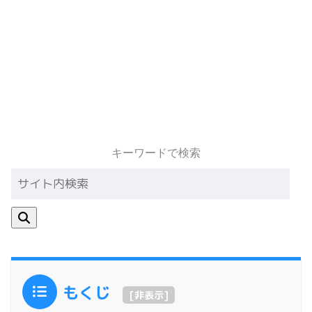
キーワードで検索
もくじ
[
非表示
]