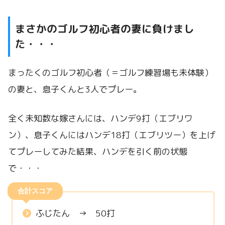
まさかのゴルフ初心者の妻に負けまし
た・・・
まったくのゴルフ初心者（＝ゴルフ練習場も未体験）
の妻と、息子くんと3人でプレー。
全く未知数な嫁さんには、ハンデ9打（エブリワ
ン）、息子くんにはハンデ18打（エブリツー）を上げ
てプレーしてみた結果、ハンデを引く前の状態
で・・・
合計スコア
ふじたん → 50打