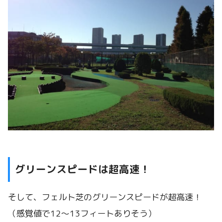
グリーンスピードは超高速！
そして、フェルト芝のグリーンスピードが超高速！
（感覚値で12～13フィートありそう）