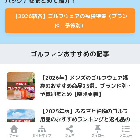
バッグ）をまとめて紹介！
【2026新春】ゴルフウェアの福袋特集（ブラン
ド・予算別）
ゴルファンおすすめの記事
【2026年】メンズのゴルフウェア福
袋のおすすめ商品25選。ブランド別・
予算別まとめ【随時更新】
【2025年版】ふるさと納税のゴルフ
用品のおすすめランキングと返礼品の
全まとめ。ゴルフボール・クラブ・距
離計・プレー券など
ホーム
サイトマップ
シェア
フォロー
メニュー