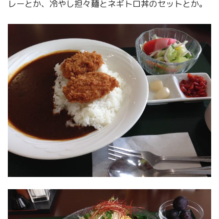
レーとか、冷やし担々麺とネギトロ丼のセットとか。