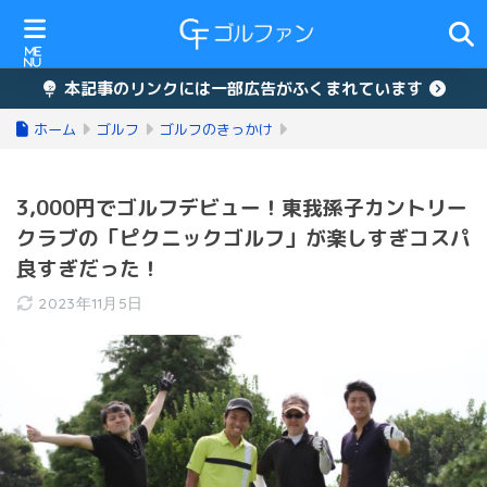
本記事のリンクには一部広告がふくまれています
ホーム
ゴルフ
ゴルフのきっかけ
3,000円でゴルフデビュー！東我孫子カントリー
クラブの「ピクニックゴルフ」が楽しすぎコスパ
良すぎだった！
2023年11月5日